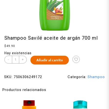
Shampoo Savilé aceite de argán 700 ml
$
49.90
Hay existencias
-
+
Añadir al carrito
SKU:
7506306249172
Categoría:
Shampoo
Productos relacionados