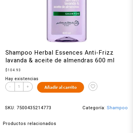
Shampoo Herbal Essences Anti-Frizz
lavanda & aceite de almendras 600 ml
$
104.93
Hay existencias
-
+
Añadir al carrito
SKU:
7500435214773
Categoría:
Shampoo
Productos relacionados