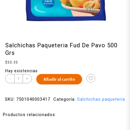
Salchichas Paqueteria Fud De Pavo 500
Grs
$
55.35
Hay existencias
-
+
Añadir al carrito
SKU:
7501040003417
Categoría:
Salchichas paquetería
Productos relacionados