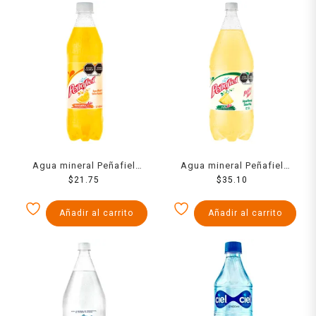
Agua mineral Peñafiel
Agua mineral Peñafiel
Adas sabor naranjada 600
$
21.75
Adas sabor piñada 2 l
$
35.10
ml
Añadir al carrito
Añadir al carrito