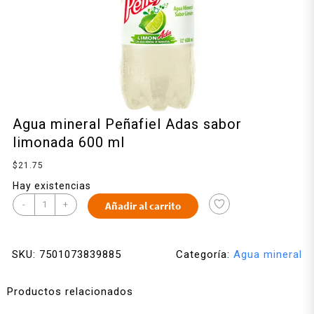
Agua mineral Peñafiel Adas sabor
limonada 600 ml
$
21.75
Hay existencias
-
+
Añadir al carrito
SKU:
7501073839885
Categoría:
Agua mineral
Productos relacionados