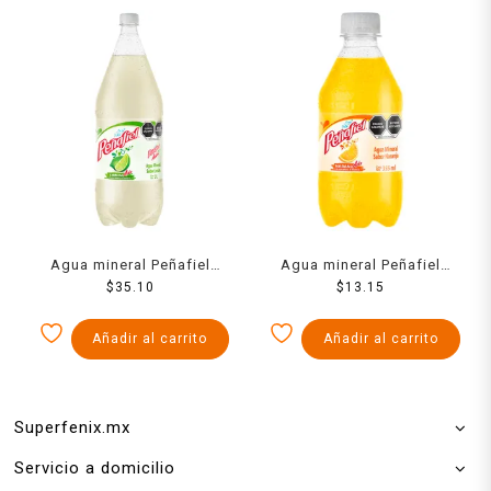
Agua mineral Peñafiel
Agua mineral Peñafiel
Adas sabor limonada 2 l
$
35.10
naranjada 355 ml
$
13.15
Añadir al carrito
Añadir al carrito
Superfenix.mx
Servicio a domicilio