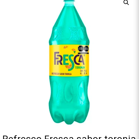
Refresco Fresca sabor toronja