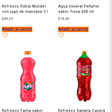
Refresco Sidral Mundet
Agua mineral Peñafiel
con jugo de manzana 3 l
sabor fresa 600 ml
$
45.25
$
19.00
Añadir al carrito
Añadir al carrito
Refresco Fanta sabor
Refresco Sangría Casera