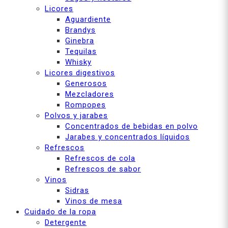
Licores
Aguardiente
Brandys
Ginebra
Tequilas
Whisky
Licores digestivos
Generosos
Mezcladores
Rompopes
Polvos y jarabes
Concentrados de bebidas en polvo
Jarabes y concentrados líquidos
Refrescos
Refrescos de cola
Refrescos de sabor
Vinos
Sidras
Vinos de mesa
Cuidado de la ropa
Detergente