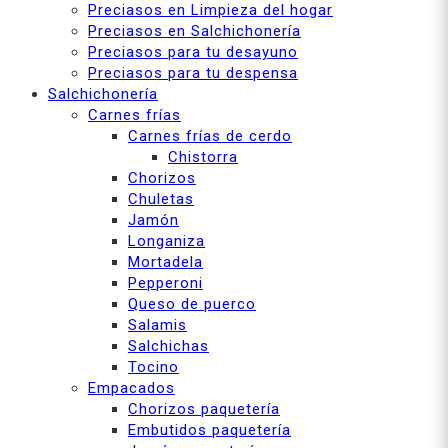
Preciasos en Limpieza del hogar
Preciasos en Salchichonería
Preciasos para tu desayuno
Preciasos para tu despensa
Salchichonería
Carnes frías
Carnes frías de cerdo
Chistorra
Chorizos
Chuletas
Jamón
Longaniza
Mortadela
Pepperoni
Queso de puerco
Salamis
Salchichas
Tocino
Empacados
Chorizos paquetería
Embutidos paquetería