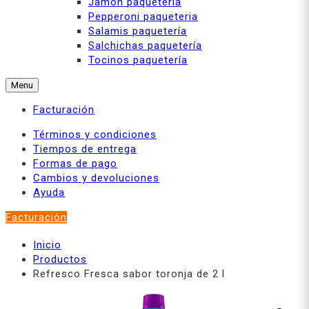
Jamón paquetería
Pepperoni paqueteria
Salamis paquetería
Salchichas paquetería
Tocinos paquetería
Menu
Facturación
Términos y condiciones
Tiempos de entrega
Formas de pago
Cambios y devoluciones
Ayuda
Facturación
Inicio
Productos
Refresco Fresca sabor toronja de 2 l