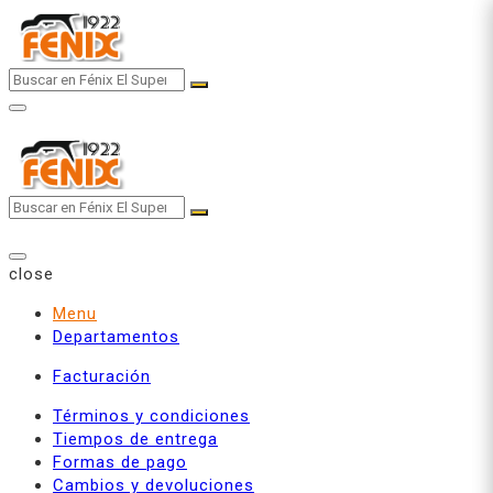
Skip
to
content
close
Menu
Departamentos
Facturación
Términos y condiciones
Tiempos de entrega
Formas de pago
Cambios y devoluciones