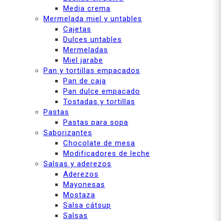
Media crema
Mermelada miel y untables
Cajetas
Dulces untables
Mermeladas
Miel jarabe
Pan y tortillas empacados
Pan de caja
Pan dulce empacado
Tostadas y tortillas
Pastas
Pastas para sopa
Saborizantes
Chocolate de mesa
Modificadores de leche
Salsas y aderezos
Aderezos
Mayonesas
Mostaza
Salsa cátsup
Salsas