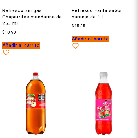
Refresco sin gas
Refresco Fanta sabor
Chaparritas mandarina de
naranja de 3 l
255 ml
$
45.25
$
10.90
Añadir al carrito
Añadir al carrito