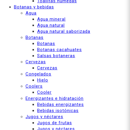
Toallitas húmedas
Botanas y bebidas
Agua
Agua mineral
Agua natural
Agua natural saborizada
Botanas
Botanas
Botanas cacahuates
Salsas botaneras
Cervezas
Cervezas
Congelados
Hielo
Coolers
Cooler
Energizantes e hidratación
Bebidas energizantes
Bebidas isotónicas
Jugos y néctares
Jugos de frutas
Jugos y néctares