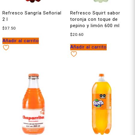
Refresco Sangría Señorial
Refresco Squirt sabor
2 l
toronja con toque de
pepino y limón 600 ml
$
37.50
$
20.60
Añadir al carrito
Añadir al carrito