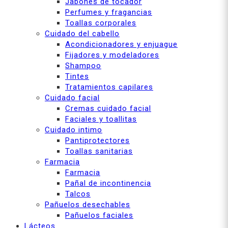
Jabones de tocador
Perfumes y fragancias
Toallas corporales
Cuidado del cabello
Acondicionadores y enjuague
Fijadores y modeladores
Shampoo
Tintes
Tratamientos capilares
Cuidado facial
Cremas cuidado facial
Faciales y toallitas
Cuidado intimo
Pantiprotectores
Toallas sanitarias
Farmacia
Farmacia
Pañal de incontinencia
Talcos
Pañuelos desechables
Pañuelos faciales
Lácteos