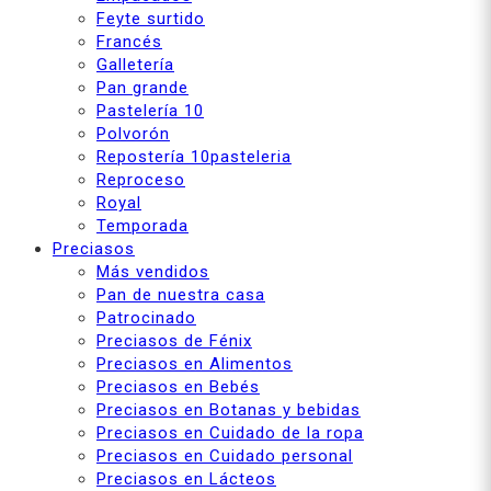
Feyte surtido
Francés
Galletería
Pan grande
Pastelería 10
Polvorón
Repostería 10pasteleria
Reproceso
Royal
Temporada
Preciasos
Más vendidos
Pan de nuestra casa
Patrocinado
Preciasos de Fénix
Preciasos en Alimentos
Preciasos en Bebés
Preciasos en Botanas y bebidas
Preciasos en Cuidado de la ropa
Preciasos en Cuidado personal
Preciasos en Lácteos