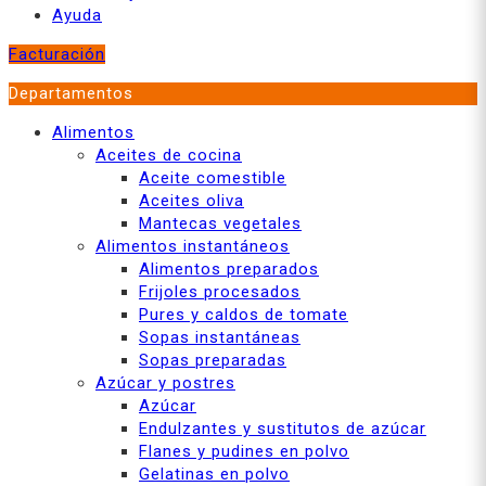
Ayuda
Facturación
Departamentos
Alimentos
Aceites de cocina
Aceite comestible
Aceites oliva
Mantecas vegetales
Alimentos instantáneos
Alimentos preparados
Frijoles procesados
Pures y caldos de tomate
Sopas instantáneas
Sopas preparadas
Azúcar y postres
Azúcar
Endulzantes y sustitutos de azúcar
Flanes y pudines en polvo
Gelatinas en polvo