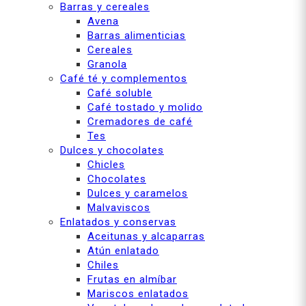
Barras y cereales
Avena
Barras alimenticias
Cereales
Granola
Café té y complementos
Café soluble
Café tostado y molido
Cremadores de café
Tes
Dulces y chocolates
Chicles
Chocolates
Dulces y caramelos
Malvaviscos
Enlatados y conservas
Aceitunas y alcaparras
Atún enlatado
Chiles
Frutas en almíbar
Mariscos enlatados