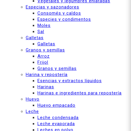
Vegetales y legumbres enlatadas
Especias y sazonadores
Consomés y caldos
Especies y condimentos
Moles
Sal
Galletas
Galletas
Granos y semillas
Arroz
Frijol
Granos y semillas
Harina y repostería
Esencias y extractos líquidos
Harinas
Harinas e ingredientes para repostería
Huevo
Huevo empacado
Leche
Leche condensada
Leche evaporada
Leches en polvo