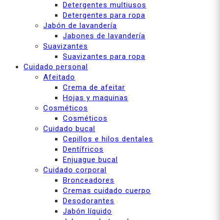
Detergentes multiusos
Detergentes para ropa
Jabón de lavandería
Jabones de lavandería
Suavizantes
Suavizantes para ropa
Cuidado personal
Afeitado
Crema de afeitar
Hojas y maquinas
Cosméticos
Cosméticos
Cuidado bucal
Cepillos e hilos dentales
Dentífricos
Enjuague bucal
Cuidado corporal
Bronceadores
Cremas cuidado cuerpo
Desodorantes
Jabón líquido