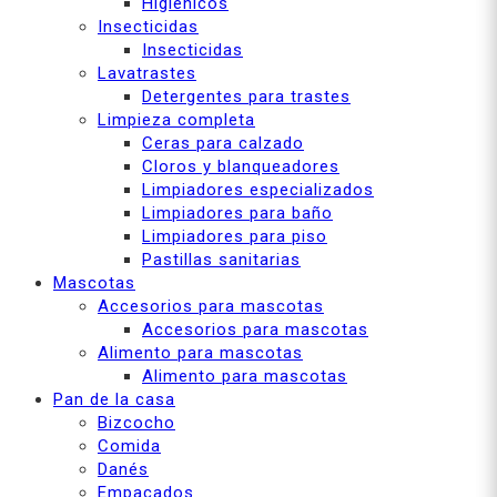
Higiénicos
Insecticidas
Insecticidas
Lavatrastes
Detergentes para trastes
Limpieza completa
Ceras para calzado
Cloros y blanqueadores
Limpiadores especializados
Limpiadores para baño
Limpiadores para piso
Pastillas sanitarias
Mascotas
Accesorios para mascotas
Accesorios para mascotas
Alimento para mascotas
Alimento para mascotas
Pan de la casa
Bizcocho
Comida
Danés
Empacados