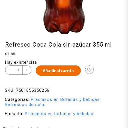
Refresco Coca Cola sin azúcar 355 ml
$
7.85
Hay existencias
-
+
Añadir al carrito
SKU:
7501055356256
Categorías:
Preciasos en Botanas y bebidas
,
Refrescos de cola
Etiqueta:
Preciasos en botanas y bebidas