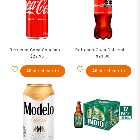
Refresco Coca Cola sabor
Refresco Coca Cola sabor
original lata 355 ml
$
22.95
original 600 ml
$
23.00
Añadir al carrito
Añadir al carrito