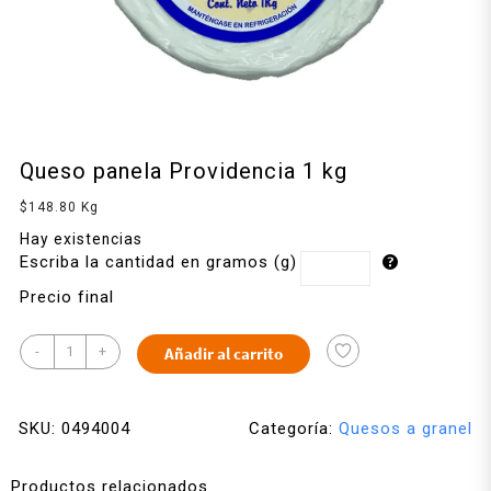
Queso panela Providencia 1 kg
$
148.80
Kg
Hay existencias
Escriba la cantidad en gramos (g)
Precio final
-
+
Añadir al carrito
SKU:
0494004
Categoría:
Quesos a granel
Productos relacionados