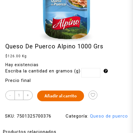
Queso De Puerco Alpino 1000 Grs
$
126.00
Kg
Hay existencias
Escriba la cantidad en gramos (g)
Precio final
-
+
Añadir al carrito
SKU:
7501325700376
Categoría:
Queso de puerco
Productos relacionados