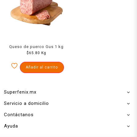
Queso de puerco Gus 1 kg
$
65.80
Kg
Añadir al carrito
Superfenix.mx
Servicio a domicilio
Contáctanos
Ayuda