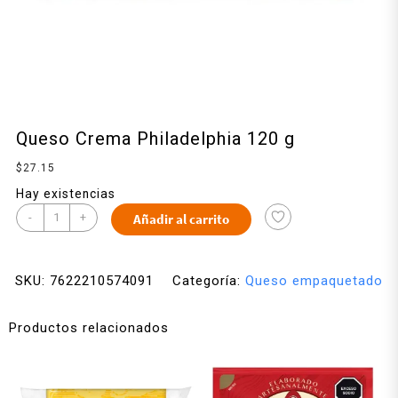
Queso Crema Philadelphia 120 g
$
27.15
Hay existencias
-
+
Añadir al carrito
SKU:
7622210574091
Categoría:
Queso empaquetado
Productos relacionados