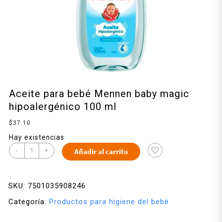
Aceite para bebé Mennen baby magic
hipoalergénico 100 ml
$
37.10
Hay existencias
-
+
Añadir al carrito
SKU:
7501035908246
Categoría:
Productos para higiene del bebé