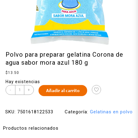
Polvo para preparar gelatina Corona de
agua sabor mora azul 180 g
$
13.50
Hay existencias
-
+
Añadir al carrito
SKU:
7501618122533
Categoría:
Gelatinas en polvo
Productos relacionados