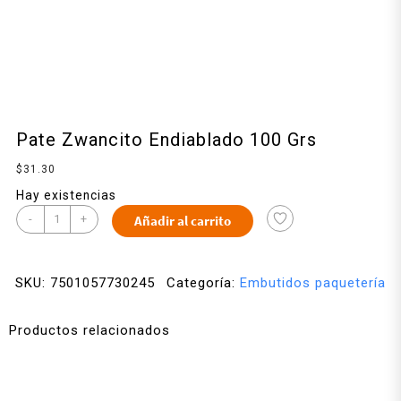
Pate Zwancito Endiablado 100 Grs
$
31.30
Hay existencias
-
+
Añadir al carrito
SKU:
7501057730245
Categoría:
Embutidos paquetería
Productos relacionados