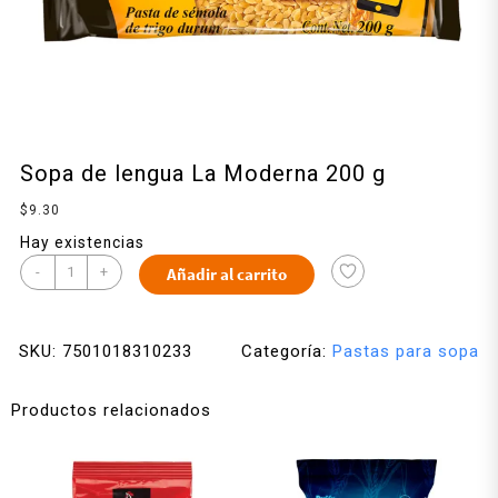
Sopa de lengua La Moderna 200 g
$
9.30
Hay existencias
-
+
Añadir al carrito
SKU:
7501018310233
Categoría:
Pastas para sopa
Productos relacionados