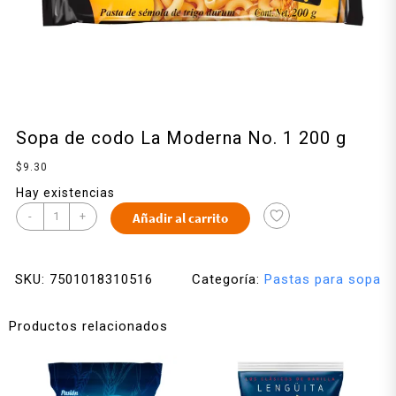
Sopa de codo La Moderna No. 1 200 g
$
9.30
Hay existencias
-
+
Añadir al carrito
SKU:
7501018310516
Categoría:
Pastas para sopa
Productos relacionados