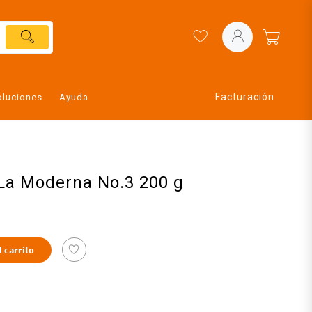
Facturación
oluciones
Ayuda
 La Moderna No.3 200 g
l carrito