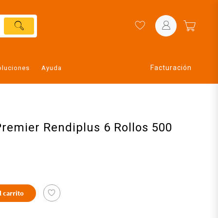
Facturación
oluciones
Ayuda
Premier Rendiplus 6 Rollos 500
l carrito