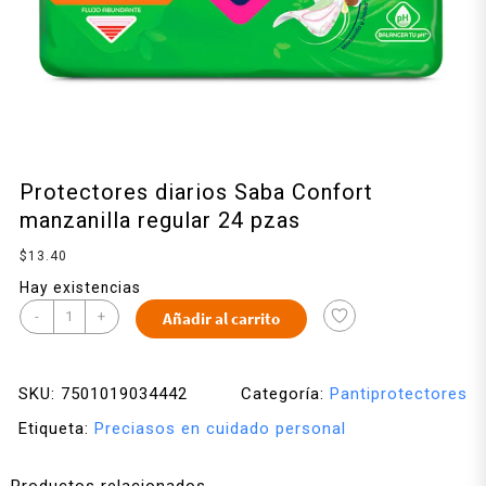
Protectores diarios Saba Confort
manzanilla regular 24 pzas
$
13.40
Hay existencias
-
+
Añadir al carrito
SKU:
7501019034442
Categoría:
Pantiprotectores
Etiqueta:
Preciasos en cuidado personal
Productos relacionados