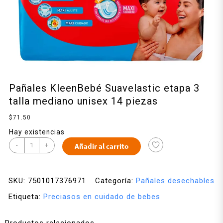
Pañales KleenBebé Suavelastic etapa 3
talla mediano unisex 14 piezas
$
71.50
Hay existencias
-
+
Añadir al carrito
SKU:
7501017376971
Categoría:
Pañales desechables
Etiqueta:
Preciasos en cuidado de bebes
Productos relacionados