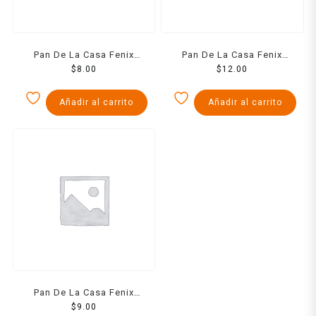
Pan De La Casa Fenix
Pan De La Casa Fenix
Laurel Pieza
$
8.00
Barquillo Pieza
$
12.00
Añadir al carrito
Añadir al carrito
Pan De La Casa Fenix
Orejas De Azucar Pieza
$
9.00