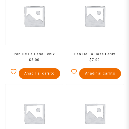
Pan De La Casa Fenix
Pan De La Casa Fenix
Pastel Paloteado Pieza
$
8.00
Brocas Pieza
$
7.00
Añadir al carrito
Añadir al carrito