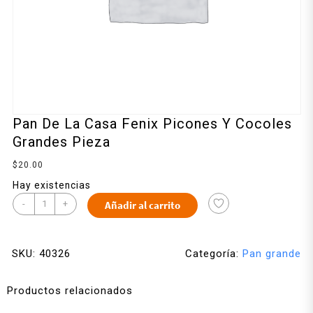
Pan De La Casa Fenix Picones Y Cocoles
Grandes Pieza
$
20.00
Hay existencias
-
+
Añadir al carrito
SKU:
40326
Categoría:
Pan grande
Productos relacionados