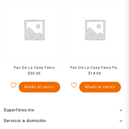
Pan De La Casa Fenix
Pan De La Casa Fenix Pan
Concha Jumbo Pieza
$
30.00
De Agua Grande Pieza
$
14.00
Añadir al carrito
Añadir al carrito
Superfenix.mx
Servicio a domicilio