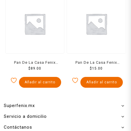
Pan De La Casa Fenix
Pan De La Casa Fenix
Rosca De Nuez 1 Pzs
$
89.00
Pinguinos 1 Pzs
$
15.00
Añadir al carrito
Añadir al carrito
Superfenix.mx
Servicio a domicilio
Contáctanos