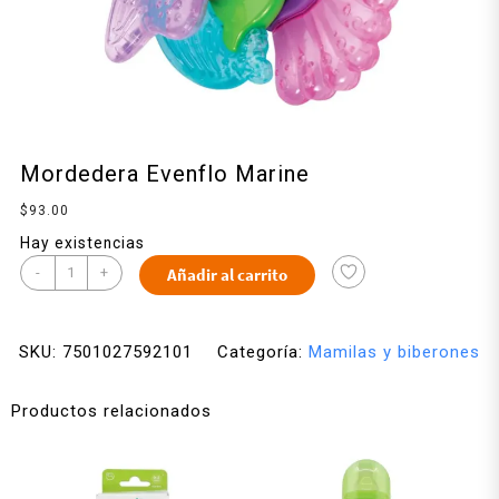
Mordedera Evenflo Marine
$
93.00
Hay existencias
-
+
Añadir al carrito
SKU:
7501027592101
Categoría:
Mamilas y biberones
Productos relacionados