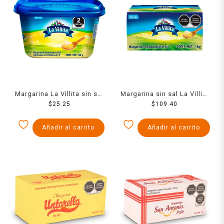
Margarina La Villita sin sal
Margarina sin sal La Villita
untable 190 g
$
25.25
en barra 1 kg
$
109.40
Añadir al carrito
Añadir al carrito