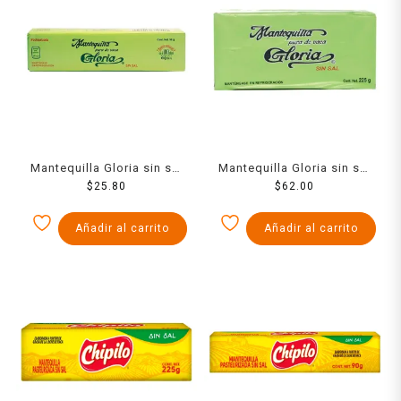
Mantequilla Gloria sin sal
Mantequilla Gloria sin sal
en barra 90 g
$
25.80
en barra 225 g
$
62.00
Añadir al carrito
Añadir al carrito