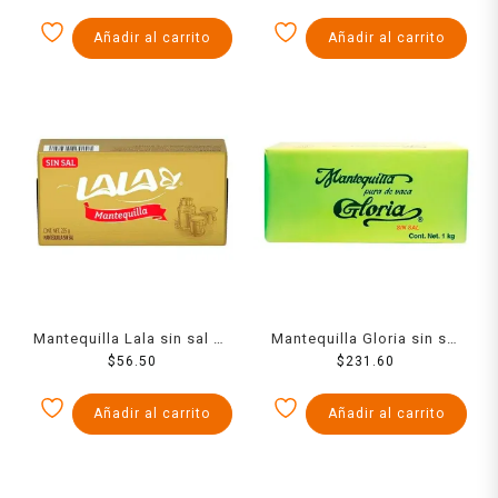
Añadir al carrito
Añadir al carrito
Mantequilla Lala sin sal en
Mantequilla Gloria sin sal
barra 225 g
$
56.50
en barra 1 kg
$
231.60
Añadir al carrito
Añadir al carrito