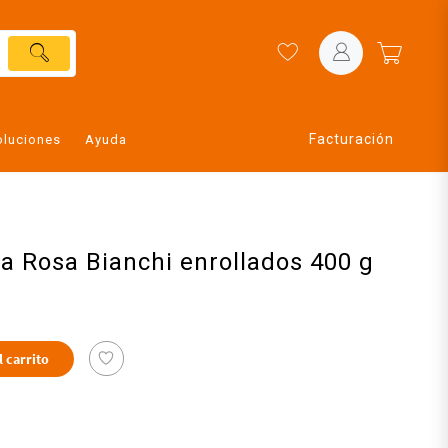
Facturación
oluciones
Ayuda
a Rosa Bianchi enrollados 400 g
l carrito