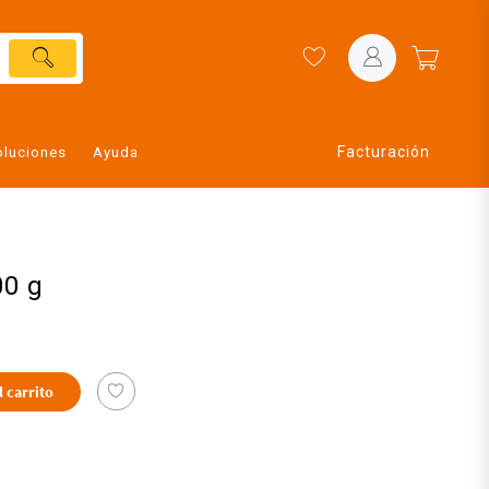
Facturación
oluciones
Ayuda
00 g
l carrito