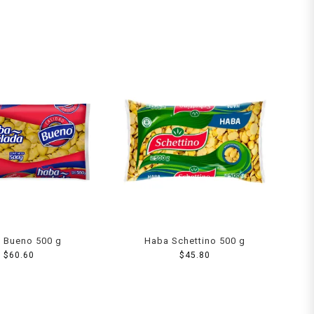
 Bueno 500 g
Haba Schettino 500 g
$
60.60
$
45.80