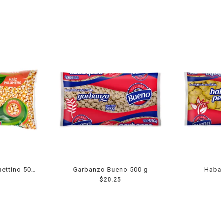
ettino 500
Garbanzo Bueno 500 g
Haba
$
20.25