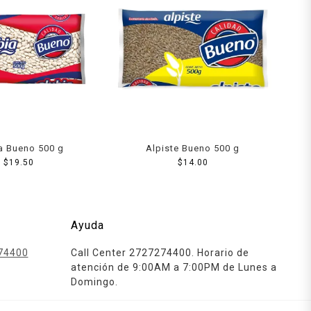
a Bueno 500 g
Alpiste Bueno 500 g
$
19.50
$
14.00
Ayuda
74400
Call Center 2727274400. Horario de
atención de 9:00AM a 7:00PM de Lunes a
Domingo.