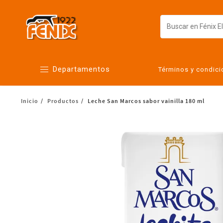
Departamentos
Términos y condic
Inicio
Productos
Leche San Marcos sabor vainilla 180 ml
Alimentos
Artículos para el hogar
Bebés
Botanas y bebidas
Cuidado de la ropa
Cuidado personal