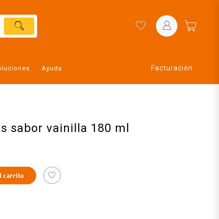
Facturación
oluciones
Ayuda
 sabor vainilla 180 ml
l carrito