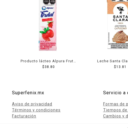
Producto lácteo Alpura Frutal
Leche Santa Cla
fresa 900 ml
$
38.80
helado de capuch
$
13.81
Superfenix.mx
Servicio a 
Aviso de privacidad
Formas de 
Términos y condiciones
Tiempos de
Facturación
Cambios y d