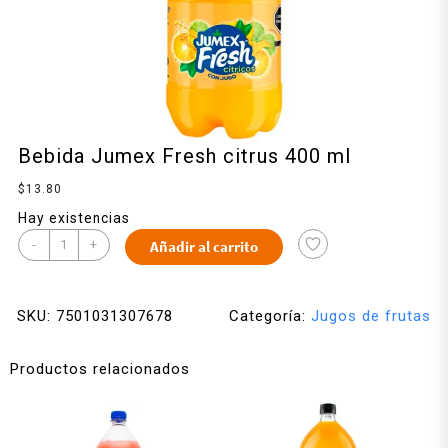
Bebida Jumex Fresh citrus 400 ml
$
13.80
Hay existencias
-
+
Añadir al carrito
SKU:
7501031307678
Categoría:
Jugos de frutas
Productos relacionados