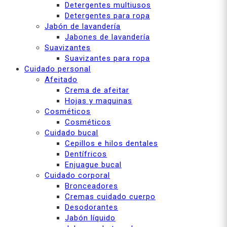
Detergentes multiusos
Detergentes para ropa
Jabón de lavandería
Jabones de lavandería
Suavizantes
Suavizantes para ropa
Cuidado personal
Afeitado
Crema de afeitar
Hojas y maquinas
Cosméticos
Cosméticos
Cuidado bucal
Cepillos e hilos dentales
Dentífricos
Enjuague bucal
Cuidado corporal
Bronceadores
Cremas cuidado cuerpo
Desodorantes
Jabón líquido