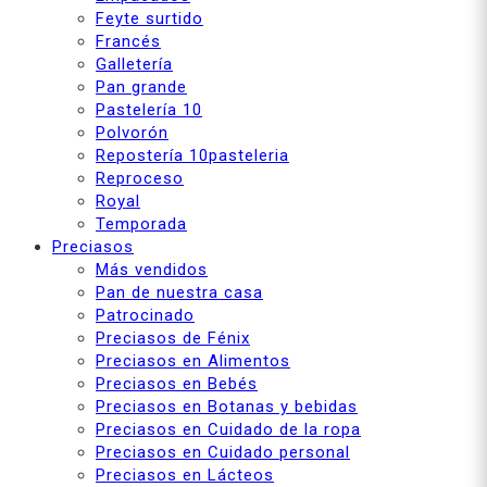
Feyte surtido
Francés
Galletería
Pan grande
Pastelería 10
Polvorón
Repostería 10pasteleria
Reproceso
Royal
Temporada
Preciasos
Más vendidos
Pan de nuestra casa
Patrocinado
Preciasos de Fénix
Preciasos en Alimentos
Preciasos en Bebés
Preciasos en Botanas y bebidas
Preciasos en Cuidado de la ropa
Preciasos en Cuidado personal
Preciasos en Lácteos