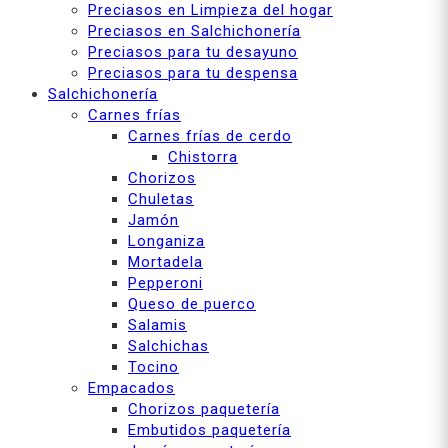
Preciasos en Limpieza del hogar
Preciasos en Salchichonería
Preciasos para tu desayuno
Preciasos para tu despensa
Salchichonería
Carnes frías
Carnes frías de cerdo
Chistorra
Chorizos
Chuletas
Jamón
Longaniza
Mortadela
Pepperoni
Queso de puerco
Salamis
Salchichas
Tocino
Empacados
Chorizos paquetería
Embutidos paquetería