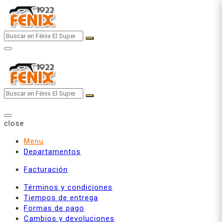
Skip
to
content
close
Menu
Departamentos
Facturación
Términos y condiciones
Tiempos de entrega
Formas de pago
Cambios y devoluciones