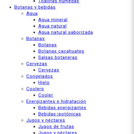
Toallitas húmedas
Botanas y bebidas
Agua
Agua mineral
Agua natural
Agua natural saborizada
Botanas
Botanas
Botanas cacahuates
Salsas botaneras
Cervezas
Cervezas
Congelados
Hielo
Coolers
Cooler
Energizantes e hidratación
Bebidas energizantes
Bebidas isotónicas
Jugos y néctares
Jugos de frutas
Jugos y néctares