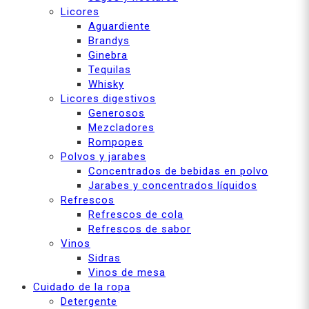
Licores
Aguardiente
Brandys
Ginebra
Tequilas
Whisky
Licores digestivos
Generosos
Mezcladores
Rompopes
Polvos y jarabes
Concentrados de bebidas en polvo
Jarabes y concentrados líquidos
Refrescos
Refrescos de cola
Refrescos de sabor
Vinos
Sidras
Vinos de mesa
Cuidado de la ropa
Detergente