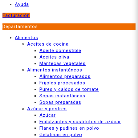
Ayuda
Facturación
Departamentos
Alimentos
Aceites de cocina
Aceite comestible
Aceites oliva
Mantecas vegetales
Alimentos instantáneos
Alimentos preparados
Frijoles procesados
Pures y caldos de tomate
Sopas instantáneas
Sopas preparadas
Azúcar y postres
Azúcar
Endulzantes y sustitutos de azúcar
Flanes y pudines en polvo
Gelatinas en polvo