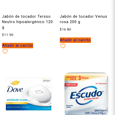
Jabón de tocador Tersso
Jabón de tocador Venus
Neutro hipoalergénico 120
rosa 200 g
g
$
16.80
$
11.90
Añadir al carrito
Añadir al carrito