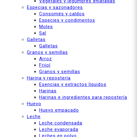
Vegetales y legumbres enlatadas
Especias y sazonadores
Consomés y caldos
Especies y condimentos
Moles
Sal
Galletas
Galletas
Granos y semillas
Arroz
Frijol
Granos y semillas
Harina y repostería
Esencias y extractos líquidos
Harinas
Harinas e ingredientes para repostería
Huevo
Huevo empacado
Leche
Leche condensada
Leche evaporada
Leches en polvo