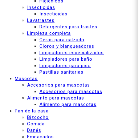
Higiénicos
Insecticidas
Insecticidas
Lavatrastes
Detergentes para trastes
Limpieza completa
Ceras para calzado
Cloros y blanqueadores
Limpiadores especializados
Limpiadores para baño
Limpiadores para piso
Pastillas sanitarias
Mascotas
Accesorios para mascotas
Accesorios para mascotas
Alimento para mascotas
Alimento para mascotas
Pan de la casa
Bizcocho
Comida
Danés
Empacados