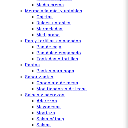
Media crema
Mermelada miel y untables
Cajetas
Dulces untables
Mermeladas
Miel jarabe
Pan y tortillas empacados
Pan de caja
Pan dulce empacado
Tostadas y tortillas
Pastas
Pastas para sopa
Saborizantes
Chocolate de mesa
Modificadores de leche
Salsas y aderezos
Aderezos
Mayonesas
Mostaza
Salsa cátsup
Salsas