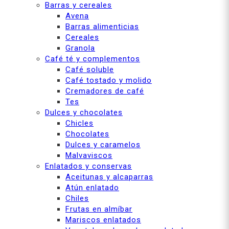
Barras y cereales
Avena
Barras alimenticias
Cereales
Granola
Café té y complementos
Café soluble
Café tostado y molido
Cremadores de café
Tes
Dulces y chocolates
Chicles
Chocolates
Dulces y caramelos
Malvaviscos
Enlatados y conservas
Aceitunas y alcaparras
Atún enlatado
Chiles
Frutas en almíbar
Mariscos enlatados