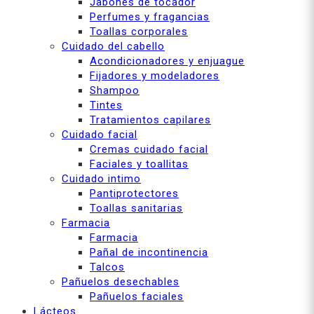
Jabones de tocador
Perfumes y fragancias
Toallas corporales
Cuidado del cabello
Acondicionadores y enjuague
Fijadores y modeladores
Shampoo
Tintes
Tratamientos capilares
Cuidado facial
Cremas cuidado facial
Faciales y toallitas
Cuidado intimo
Pantiprotectores
Toallas sanitarias
Farmacia
Farmacia
Pañal de incontinencia
Talcos
Pañuelos desechables
Pañuelos faciales
Lácteos