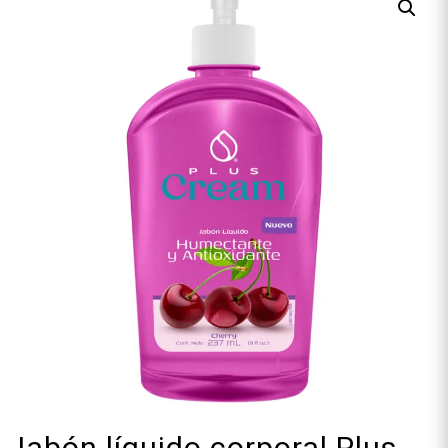
Jabón líquido corporal Plus