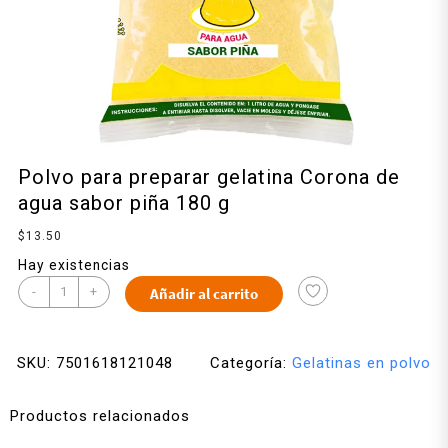
Polvo para preparar gelatina Corona de
agua sabor piña 180 g
$
13.50
Hay existencias
-
+
Añadir al carrito
SKU:
7501618121048
Categoría:
Gelatinas en polvo
Productos relacionados