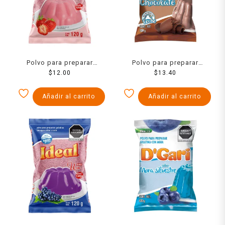
Polvo para preparar
Polvo para preparar
gelatina Ideal de leche
$
12.00
gelatina D´Gari de leche
$
13.40
sabor fresa 120 g
sabor chocolate 120 g
Añadir al carrito
Añadir al carrito