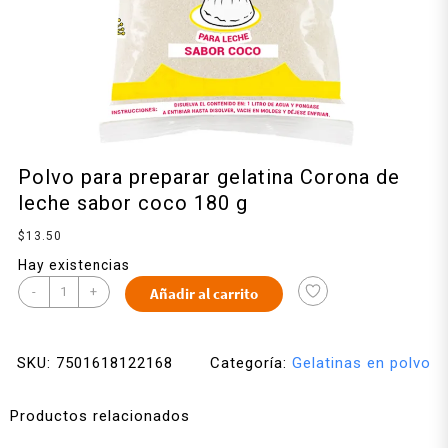
Polvo para preparar gelatina Corona de
leche sabor coco 180 g
$
13.50
Hay existencias
-
+
Añadir al carrito
SKU:
7501618122168
Categoría:
Gelatinas en polvo
Productos relacionados