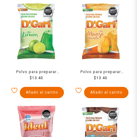
Polvo para preparar
Polvo para preparar
gelatina D´Gari de agua
$
13.40
gelatina D´Gari de agua
$
13.40
sabor limón 120 g
sabor mango 120 g
Añadir al carrito
Añadir al carrito