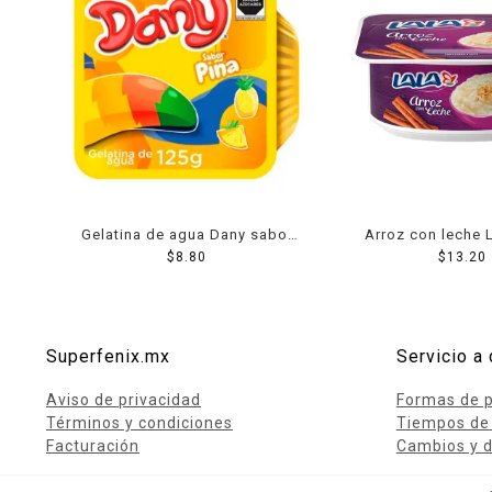
Gelatina de agua Dany sabor
Arroz con leche 
piña 125 g
$
8.80
$
13.20
Superfenix.mx
Servicio a 
Aviso de privacidad
Formas de 
Términos y condiciones
Tiempos de
Facturación
Cambios y d