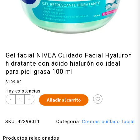
Gel facial NIVEA Cuidado Facial Hyaluron
hidratante con ácido hialurónico ideal
para piel grasa 100 ml
$
109.00
Hay existencias
-
+
Añadir al carrito
SKU:
42398011
Categoría:
Cremas cuidado facial
Productos relacionados