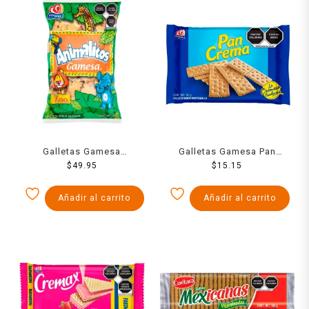
Galletas Gamesa
Galletas Gamesa Pan
Animalitos 500 g
$
49.95
Crema 151 g
$
15.15
Añadir al carrito
Añadir al carrito