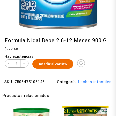
Formula Nidal Bebe 2 6-12 Meses 900 G
$
272.60
Hay existencias
-
+
Añadir al carrito
SKU:
7506475106146
Categoría:
Leches infantiles
Productos relacionados