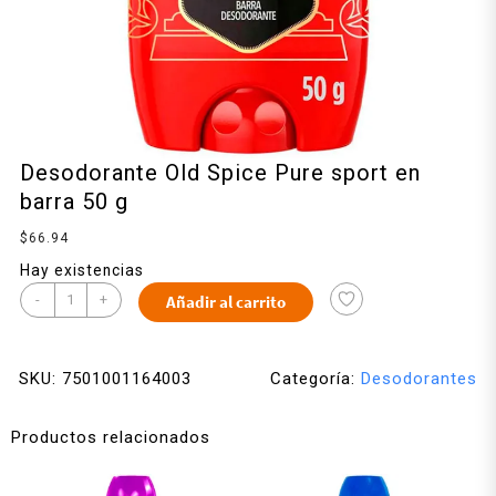
Desodorante Old Spice Pure sport en
barra 50 g
$
66.94
Hay existencias
-
+
Añadir al carrito
SKU:
7501001164003
Categoría:
Desodorantes
Productos relacionados