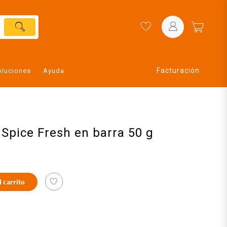
Facturación
oluciones
Ayuda
Spice Fresh en barra 50 g
l carrito