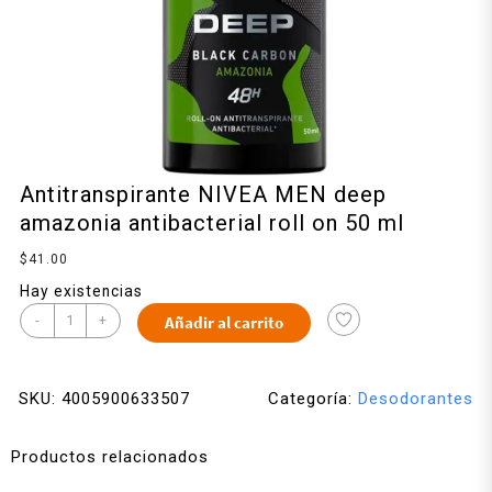
Antitranspirante NIVEA MEN deep
amazonia antibacterial roll on 50 ml
$
41.00
Hay existencias
-
+
Añadir al carrito
SKU:
4005900633507
Categoría:
Desodorantes
Productos relacionados