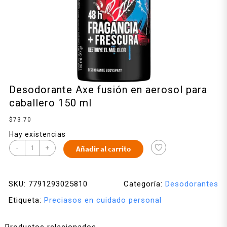
Desodorante Axe fusión en aerosol para
caballero 150 ml
$
73.70
Hay existencias
-
+
Añadir al carrito
SKU:
7791293025810
Categoría:
Desodorantes
Etiqueta:
Preciasos en cuidado personal
Productos relacionados