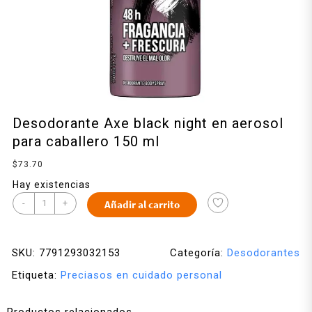
Desodorante Axe black night en aerosol
para caballero 150 ml
$
73.70
Hay existencias
-
+
Añadir al carrito
SKU:
7791293032153
Categoría:
Desodorantes
Etiqueta:
Preciasos en cuidado personal
Productos relacionados