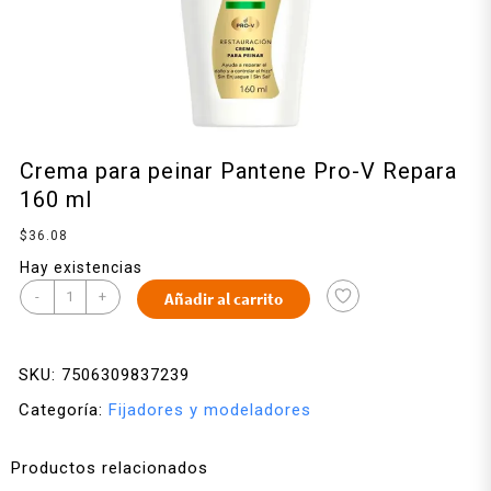
Crema para peinar Pantene Pro-V Repara
160 ml
$
36.08
Hay existencias
-
+
Añadir al carrito
SKU:
7506309837239
Categoría:
Fijadores y modeladores
Productos relacionados