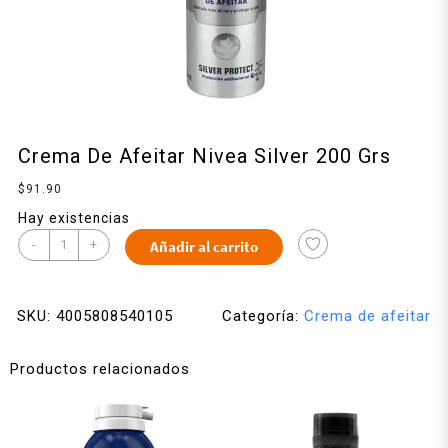
Crema De Afeitar Nivea Silver 200 Grs
$
91.90
Hay existencias
-
+
Añadir al carrito
SKU:
4005808540105
Categoría:
Crema de afeitar
Productos relacionados