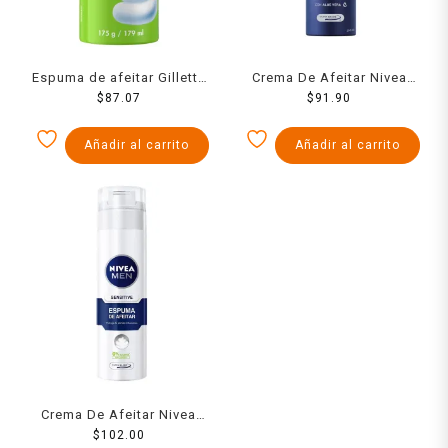
Espuma de afeitar Gillette
Crema De Afeitar Nivea
Foamy sensitive 179 ml
$
87.07
Hidratante 200 Grs
$
91.90
Añadir al carrito
Añadir al carrito
Crema De Afeitar Nivea
Sensitive 200 Grs
$
102.00