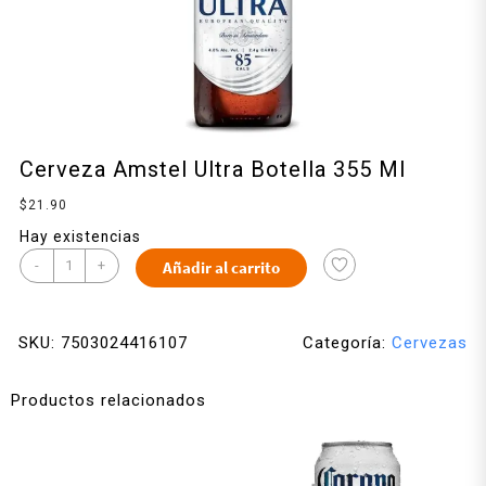
Cerveza Amstel Ultra Botella 355 Ml
$
21.90
Hay existencias
-
+
Añadir al carrito
SKU:
7503024416107
Categoría:
Cervezas
Productos relacionados