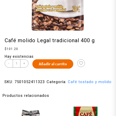
Café molido Legal tradicional 400 g
$
101.20
Hay existencias
-
+
Añadir al carrito
SKU:
7501052411323
Categoría:
Café tostado y molido
Productos relacionados