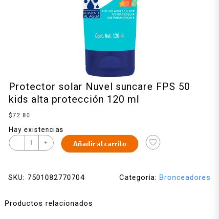
Protector solar Nuvel suncare FPS 50
kids alta protección 120 ml
$
72.80
Hay existencias
-
+
Añadir al carrito
SKU:
7501082770704
Categoría:
Bronceadores
Productos relacionados