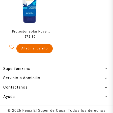
Protector solar Nuvel
suncare FPS 50 ultra
$
72.80
protección 120 ml
Añadir al carrito
Superfenix.mx
Servicio a domicilio
Contáctanos
Ayuda
© 2026 Fenix El Super de Casa. Todos los derechos