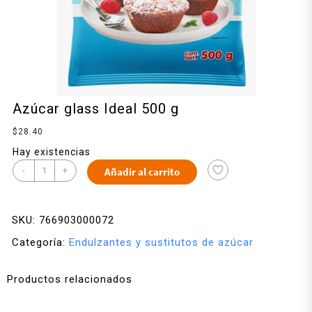
Azúcar glass Ideal 500 g
$
28.40
Hay existencias
-
+
Añadir al carrito
SKU:
766903000072
Categoría:
Endulzantes y sustitutos de azúcar
Productos relacionados