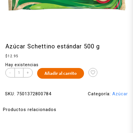
Azúcar Schettino estándar 500 g
$
12.95
Hay existencias
-
+
Añadir al carrito
SKU:
7501372800784
Categoría:
Azúcar
Productos relacionados