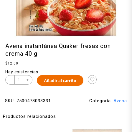
Avena instantánea Quaker fresas con
crema 40 g
$
12.00
Hay existencias
-
+
Añadir al carrito
SKU:
7500478033331
Categoría:
Avena
Productos relacionados