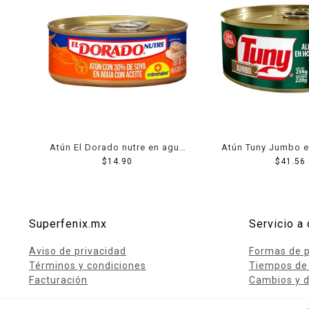
Atún El Dorado nutre en agua
Atún Tuny Jumbo e
con aceite 130 g
$
14.90
aceite 29
$
41.56
Superfenix.mx
Servicio a 
Aviso de privacidad
Formas de 
Términos y condiciones
Tiempos de
Facturación
Cambios y d