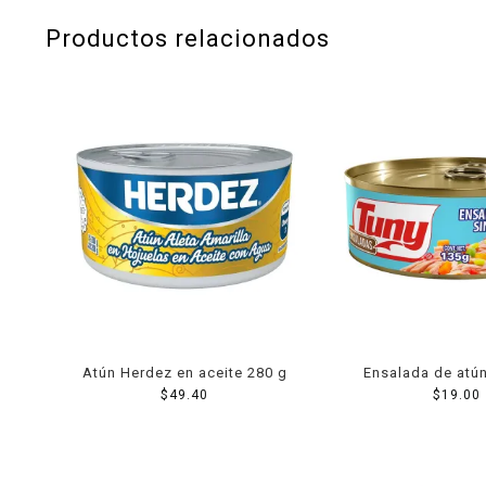
Productos relacionados
Atún Herdez en aceite 280 g
Ensalada de atún
$
49.40
mayonesa 1
$
19.00