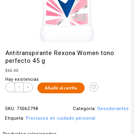
Antitranspirante Rexona Women tono
perfecto 45 g
$
66.00
Hay existencias
-
+
Añadir al carrito
SKU:
75062798
Categoría:
Desodorantes
Etiqueta:
Preciasos en cuidado personal
Productos relacionados